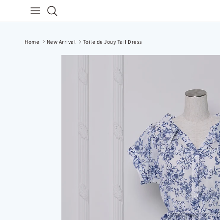
コンテンツへスキップ
検索
Home
New Arrival
Toile de Jouy Tail Dress
商品情報にスキップ