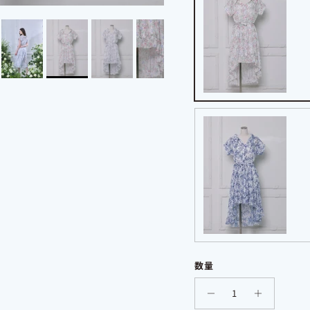
ミックス
ブルー
数量