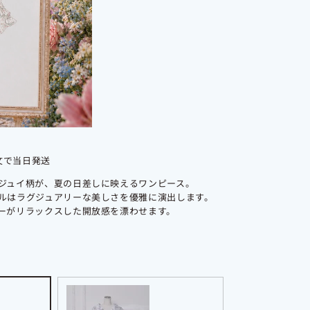
注文で当日発送
ジュイ柄が、夏の日差しに映えるワンピース。
ルはラグジュアリーな美しさを優雅に演出します。
ーがリラックスした開放感を漂わせます。