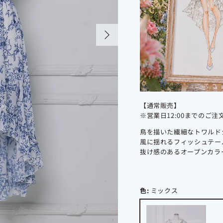
Next
【通常販売】
※営業日12:00までのご
鳥を描いた繊細なトワルド
風に揺れるフィッシュテー
抜け感のあるオープンカラ
色:
ミックス