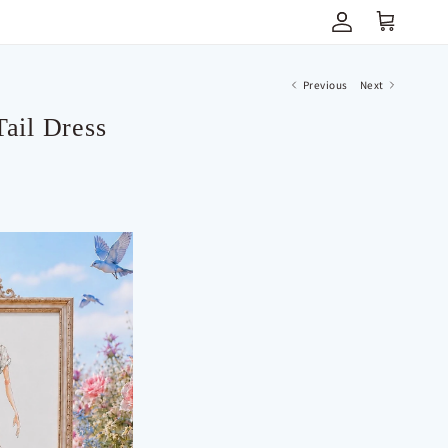
アカウント
Previous
Next
Tail Dress